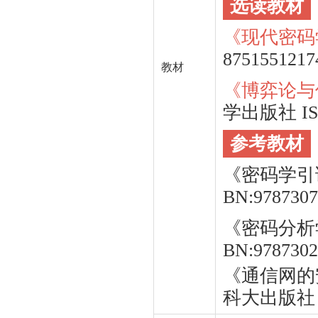
选读教材
《现代密码
8751551217
教材
《博弈论与
学出版社
I
参考教材
《密码学引
BN:9787307
《密码分析
BN:9787302
《通信网的
科大出版