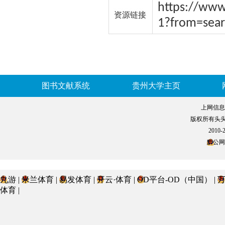
https://www
资源链接
1?from=sea
图书文献系统
贵州大学主页
上网信息
版权所有头头体
2010-2
黔公网安
九游
|
米兰体育
|
易发体育
|
开云·体育
|
OD平台-OD（中国）
|
体育
|