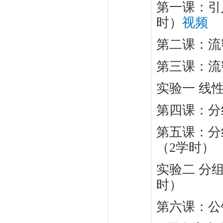
第一课：引
时）
视频
第二课：流
第三课：流
实验一 线
第四课：分
第五课：分
（
2
学时）
实验二 分
时）
第六课：公